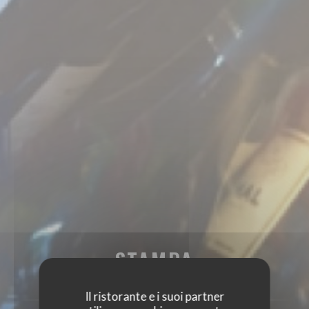
STAMPA
Il ristorante e i suoi partner