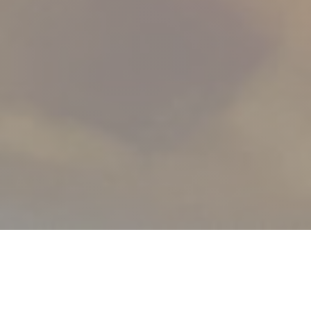
A Banda Restaurante