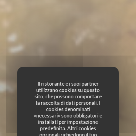
Il ristorante e i suoi partner
utilizzano cookies su questo
sito, che possono comportare
la raccolta di dati personali. I
cookies denominati
«necessari» sono obbligatori e
installati per impostazione
predefinita. Altri cookies
opzionali richiedono il tuo