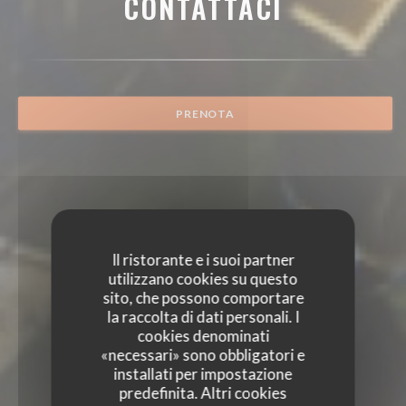
CONTATTACI
PRENOTA
Il ristorante e i suoi partner
utilizzano cookies su questo
sito, che possono comportare
la raccolta di dati personali. I
cookies denominati
«necessari» sono obbligatori e
installati per impostazione
predefinita. Altri cookies