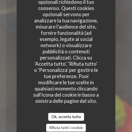
opzionali richiedono il tuo
consenso. Questi cookies
opzionali servono per
analizzare la tua navigazione,
misurare l'audience del sito,
fornire funzionalità (ad
esempio, legate ai social
network) o visualizzare
pubblicità o contenuti
personalizzati. Clicca su
'Accetta tutto', 'Rifiuta tutto'
o 'Personalizza' per gestire le
tue preferenze. Puoi
modificare le tue scelte in
qualsiasi momento cliccando
sull'icona del cookie in basso a
sinistra delle pagine del sito.
Ok, accetta tutto
Rifiuta tutti i cookie