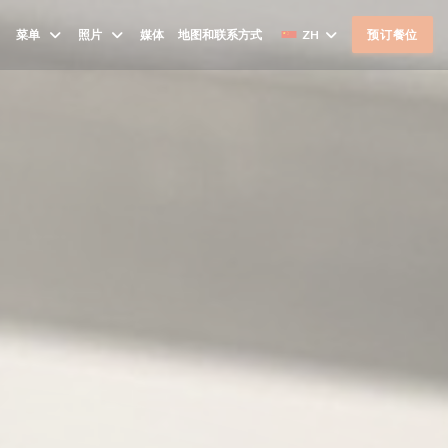
菜单
照片
媒体
地图和联系方式
ZH
预订餐位