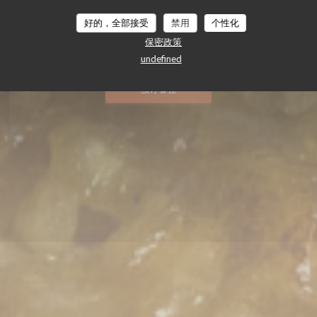
RANTE
好的，全部接受
禁用
个性化
大米餐厅
|
SEVILLA
保密政策
undefined
预订餐位