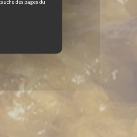
 gauche des pages du