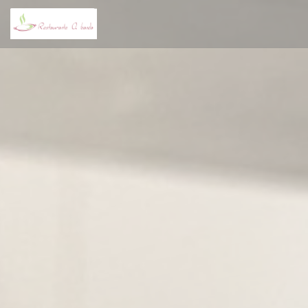
Personnalisation de vos choix en matière de cookies