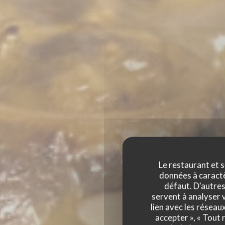
Le restaurant et s
données à caractèr
défaut. D'autres
servent à analyser v
lien avec les réseau
accepter », « Tout