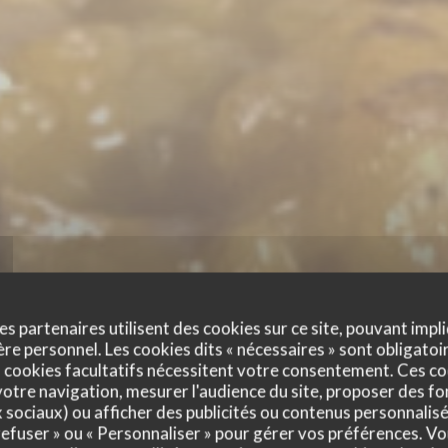
es partenaires utilisent des cookies sur ce site, pouvant impli
e personnel. Les cookies dits « nécessaires » sont obligatoir
 cookies facultatifs nécessitent votre consentement. Ces co
otre navigation, mesurer l'audience du site, proposer des fon
x sociaux) ou afficher des publicités ou contenus personnalisé
 refuser » ou « Personnaliser » pour gérer vos préférences. V