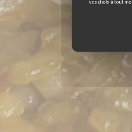
vos choix à tout mo
A BANDA RESTAU