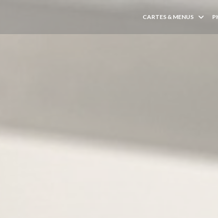
CARTES & MENUS
P