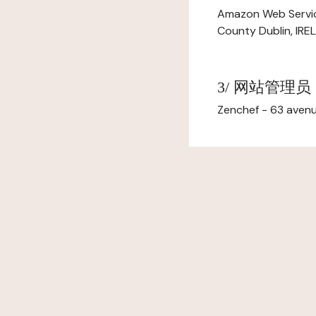
Amazon Web Servi
County Dublin, IR
3/ 网站管理员
Zenchef - 63 avenu