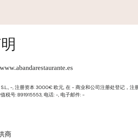
声明
.abandarestaurante.es
jano, S.L., -, 注册资本 3000€ 欧元, 在 - 商业和公司注册处登记，注册
 增值税号: B91915553, 电话: -, 电子邮件: -
提供商