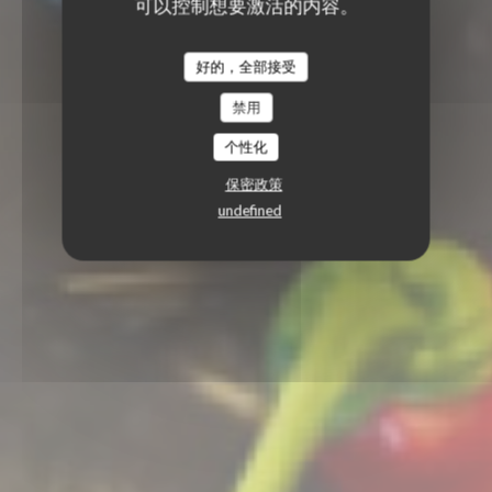
可以控制想要激活的内容。
好的，全部接受
禁用
个性化
保密政策
undefined