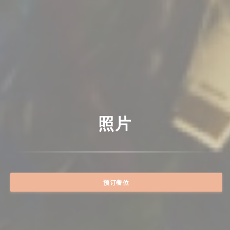
照片
预订餐位