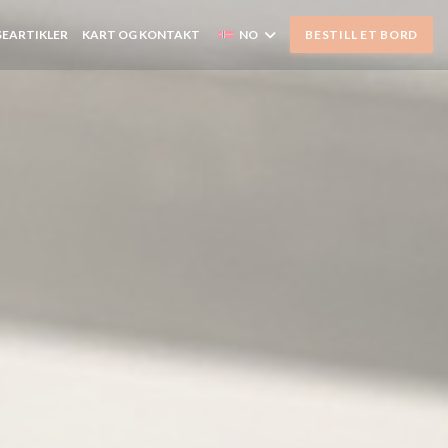
SEARTIKLER
KART OG KONTAKT
NO
BESTILL ET BORD