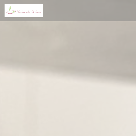
Panel for informasjonskapsler