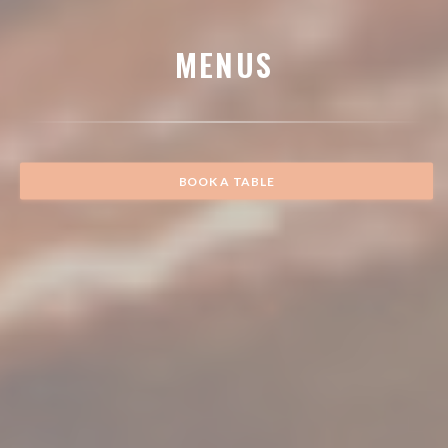
MENUS
BOOK A TABLE