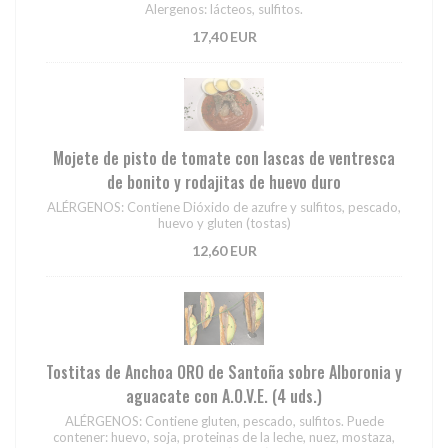
Alergenos: lácteos, sulfitos.
17,40 EUR
Mojete de pisto de tomate con lascas de ventresca
de bonito y rodajitas de huevo duro
ALÉRGENOS: Contiene Dióxido de azufre y sulfitos, pescado,
huevo y gluten (tostas)
12,60 EUR
Tostitas de Anchoa ORO de Santoña sobre Alboronia y
aguacate con A.O.V.E. (4 uds.)
ALÉRGENOS: Contiene gluten, pescado, sulfitos. Puede
contener: huevo, soja, proteinas de la leche, nuez, mostaza,