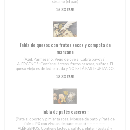
sésamo (el pan)
15,80 EUR
Tabla de quesos con frutos secos y compota de
manzana
(Azul, Parmesano. Viejo de oveja, Cabra payoya).
ALÉRGENOS: Contiene lácteos, frutos cascara, sulfitos. El
queso viejo es de leche cruda y NO ESTÁ PASTEURIZADO.
18,30 EUR
Tabla de patés caseros :
(Paté al oporto y pimienta rosa, Mousse de pato y Paté de
foie al PX con virutas de parmesano) -------------
ALÉRGENOS: Contiene lácteos, sulfitos, gluten (tostas) y