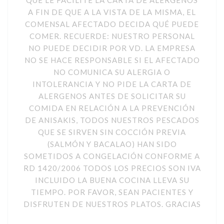
QUE LE FACILITE LA CARTA DE ALÉRGENOS
A FIN DE QUE A LA VISTA DE LA MISMA, EL
COMENSAL AFECTADO DECIDA QUÉ PUEDE
COMER. RECUERDE: NUESTRO PERSONAL
NO PUEDE DECIDIR POR VD. LA EMPRESA
NO SE HACE RESPONSABLE SI EL AFECTADO
NO COMUNICA SU ALERGIA O
INTOLERANCIA Y NO PIDE LA CARTA DE
ALERGENOS ANTES DE SOLICITAR SU
COMIDA EN RELACIÓN A LA PREVENCIÓN
DE ANISAKIS, TODOS NUESTROS PESCADOS
QUE SE SIRVEN SIN COCCIÓN PREVIA
(SALMÓN Y BACALAO) HAN SIDO
SOMETIDOS A CONGELACIÓN CONFORME A
RD 1420/2006 TODOS LOS PRECIOS SON IVA
INCLUIDO LA BUENA COCINA LLEVA SU
TIEMPO. POR FAVOR, SEAN PACIENTES Y
DISFRUTEN DE NUESTROS PLATOS. GRACIAS