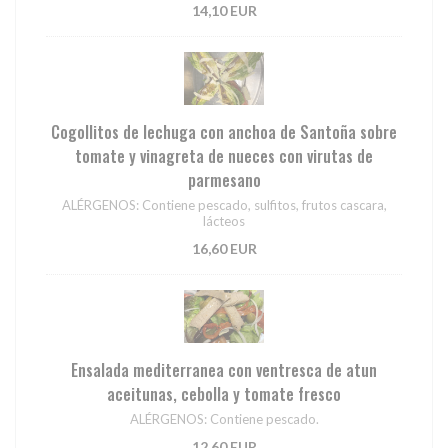
14,10 EUR
Cogollitos de lechuga con anchoa de Santoña sobre
tomate y vinagreta de nueces con virutas de
parmesano
ALÉRGENOS: Contiene pescado, sulfitos, frutos cascara,
lácteos
16,60 EUR
Ensalada mediterranea con ventresca de atun
aceitunas, cebolla y tomate fresco
ALÉRGENOS: Contiene pescado.
12,60 EUR