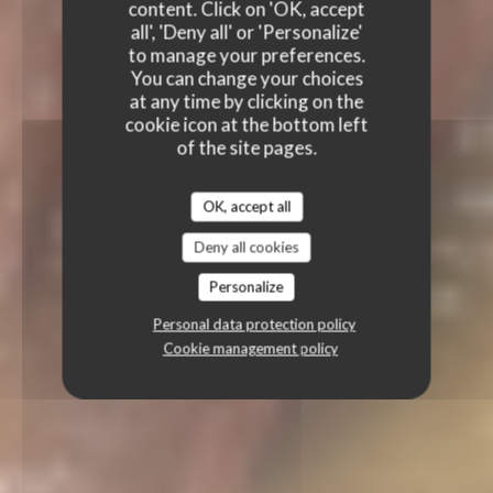
content. Click on 'OK, accept
all', 'Deny all' or 'Personalize'
to manage your preferences.
You can change your choices
at any time by clicking on the
cookie icon at the bottom left
of the site pages.
OK, accept all
Deny all cookies
Personalize
Personal data protection policy
Cookie management policy