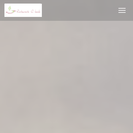
Personalizing your cookie choices