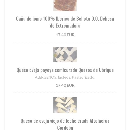
Caña de lomo 100% Iberica de Bellota D.O. Dehesa
de Extremadura
17,40 EUR
Queso oveja payoya semicurado Quesos de Ubrique
ALERGENOS: lacteos. Pasteurizado.
17,40 EUR
Queso de oveja viejo de leche cruda Altolacruz
Cordoba