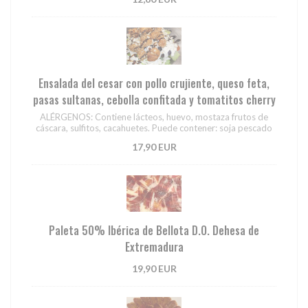
Ensalada del cesar con pollo crujiente, queso feta,
pasas sultanas, cebolla confitada y tomatitos cherry
ALÉRGENOS: Contiene lácteos, huevo, mostaza frutos de
cáscara, sulfitos, cacahuetes. Puede contener: soja pescado
17,90 EUR
Paleta 50% Ibérica de Bellota D.O. Dehesa de
Extremadura
19,90 EUR