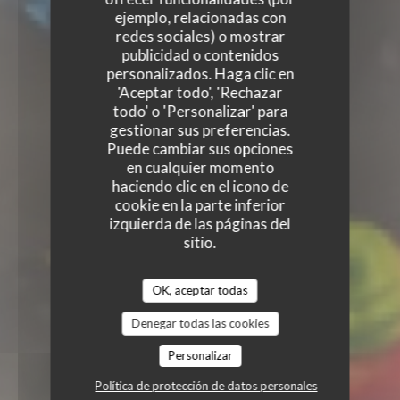
ejemplo, relacionadas con
redes sociales) o mostrar
publicidad o contenidos
personalizados. Haga clic en
'Aceptar todo', 'Rechazar
todo' o 'Personalizar' para
gestionar sus preferencias.
Puede cambiar sus opciones
en cualquier momento
haciendo clic en el icono de
cookie en la parte inferior
izquierda de las páginas del
sitio.
OK, aceptar todas
Denegar todas las cookies
Personalizar
Política de protección de datos personales